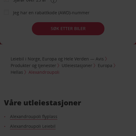
Jeg har en rabattkode (AWD)-nummer
SØK ETTER BILER
Leiebil i Norge, Europa og Hele Verden — Avis
Produkter og tjenester
Utleiestasjoner
Europa
Hellas
Alexandroupoli
Våre utleiestasjoner
Alexandroupoli flyplass
Alexandroupoli Leiebil