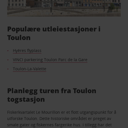
Populære utleiestasjoner i
Toulon
Hyères flyplass
VINCI parkering Toulon Parc de la Gare
Toulon-La-Valette
Planlegg turen fra Toulon
togstasjon
Fiskerkvartalet Le Mourillon er et flott utgangspunkt for å
utforske Toulon. Dette historiske området er preget av
smale gater og fiskernes fargerike hus. I tillegg har det