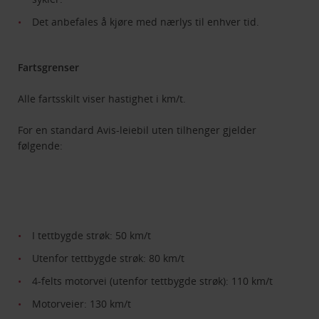
Det anbefales å kjøre med nærlys til enhver tid.
Fartsgrenser
Alle fartsskilt viser hastighet i km/t.
For en standard Avis-leiebil uten tilhenger gjelder
følgende:
I tettbygde strøk: 50 km/t
Utenfor tettbygde strøk: 80 km/t
4-felts motorvei (utenfor tettbygde strøk): 110 km/t
Motorveier: 130 km/t