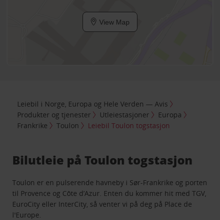
View Map
Leiebil i Norge, Europa og Hele Verden — Avis
Produkter og tjenester
Utleiestasjoner
Europa
Frankrike
Toulon
Leiebil Toulon togstasjon
Bilutleie på Toulon togstasjon
Toulon er en pulserende havneby i Sør-Frankrike og porten
til Provence og Côte d’Azur. Enten du kommer hit med TGV,
EuroCity eller InterCity, så venter vi på deg på Place de
l'Europe.