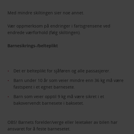
Med mindre skiltingen sier noe annet.
Vær oppmerksom på endringer i fartsgrensene ved
endrede værforhold (følg skiltingen).
Barnesikrings-/belteplikt
Det er belteplikt for sjåføren og alle passasjerer.
Barn under 10 år som veier mindre enn 36 kg må være
fastspent i et egnet barnesete.
Barn som veier opptil 9 kg må være sikret i et
bakovervendt barnesete i baksetet.
OBS! Barnets forelder/verge eller leietaker av bilen har
ansvaret for å feste barnesetet.