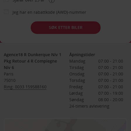
Jeg har en rabattkode (AWD)-nummer
SØK ETTER BILER
Agence18 R Dunkerque Niv 1
Åpningstider
Pkg Retour 4 R Compiegne
Mandag
07:00 - 21:00
Niv 6
Tirsdag
07:00 - 21:00
Paris
Onsdag
07:00 - 21:00
75010
Torsdag
07:00 - 21:00
Ring: 0033 159588160
Fredag
07:00 - 21:00
Lørdag
07:00 - 19:00
Søndag
08:00 - 20:00
24-timers avlevering