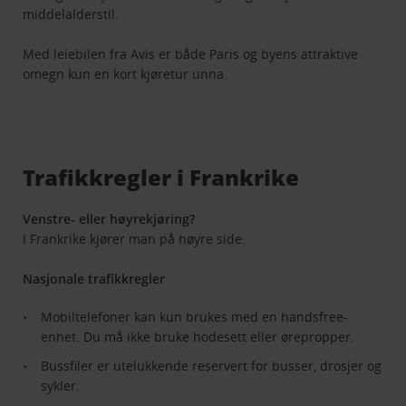
middelalderstil.
Med leiebilen fra Avis er både Paris og byens attraktive
omegn kun en kort kjøretur unna.
Trafikkregler i Frankrike
Venstre- eller høyrekjøring?
I Frankrike kjører man på høyre side.
Nasjonale trafikkregler
Mobiltelefoner kan kun brukes med en handsfree-
enhet. Du må ikke bruke hodesett eller ørepropper.
Bussfiler er utelukkende reservert for busser, drosjer og
sykler.