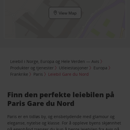
View Map
Leiebil i Norge, Europa og Hele Verden — Avis
Produkter og tjenester
Utleiestasjoner
Europa
Frankrike
Paris
Leiebil Gare du Nord
Finn den perfekte leiebilen på
Paris Gare du Nord
Paris er en tidløs by, og ensbetydende med glamour og
eleganse, nytelse og klasse. For å oppleve byens skjønnhet
på egenhånd trenger du kun å hente leiebilen fra Avis på