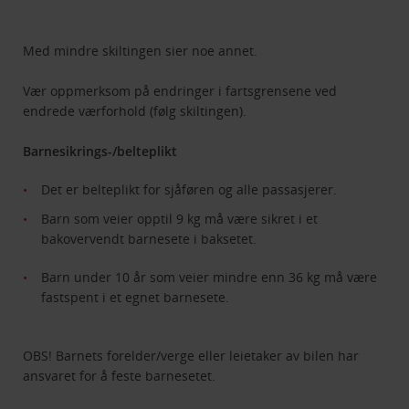
Med mindre skiltingen sier noe annet.
Vær oppmerksom på endringer i fartsgrensene ved
endrede værforhold (følg skiltingen).
Barnesikrings-/belteplikt
Det er belteplikt for sjåføren og alle passasjerer.
Barn som veier opptil 9 kg må være sikret i et
bakovervendt barnesete i baksetet.
Barn under 10 år som veier mindre enn 36 kg må være
fastspent i et egnet barnesete.
OBS! Barnets forelder/verge eller leietaker av bilen har
ansvaret for å feste barnesetet.