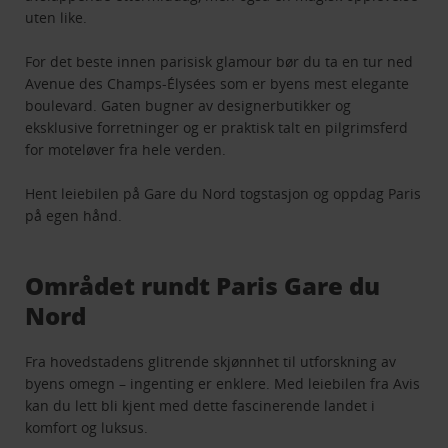
uten like.
For det beste innen parisisk glamour bør du ta en tur ned
Avenue des Champs-Élysées som er byens mest elegante
boulevard. Gaten bugner av designerbutikker og
eksklusive forretninger og er praktisk talt en pilgrimsferd
for moteløver fra hele verden.
Hent leiebilen på Gare du Nord togstasjon og oppdag Paris
på egen hånd.
Området rundt Paris Gare du
Nord
Fra hovedstadens glitrende skjønnhet til utforskning av
byens omegn – ingenting er enklere. Med leiebilen fra Avis
kan du lett bli kjent med dette fascinerende landet i
komfort og luksus.