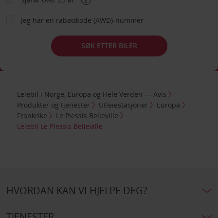
Jeg har en rabattkode (AWD)-nummer
SØK ETTER BILER
Leiebil i Norge, Europa og Hele Verden — Avis
Produkter og tjenester
Utleiestasjoner
Europa
Frankrike
Le Plessis Belleville
Leiebil Le Plessis Belleville
HVORDAN KAN VI HJELPE DEG?
TJENESTER