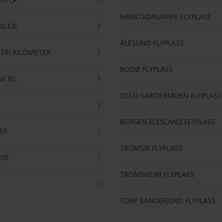
HARSTAD/NARVIK FLYPLASS
SLEIE
ÅLESUND FLYPLASS
 FRI KILOMETER
BODØ FLYPLASS
AV BIL
OSLO GARDERMOEN FLYPLASS
BERGEN FLESLAND FLYPLASS
ER
TROMSØ FLYPLASS
IVE
TRONDHEIM FLYPLASS
TORP SANDEFJORD FLYPLASS