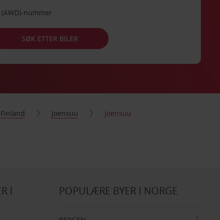
de (AWD)-nummer
SØK ETTER BILER
Finland
Joensuu
Joensuu
R I
POPULÆRE BYER I NORGE
BERGEN