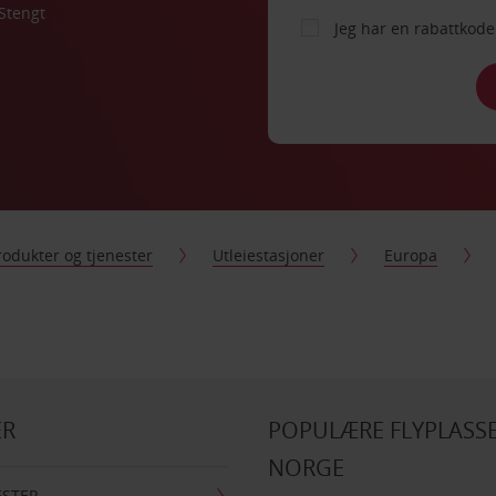
Stengt
Jeg har en rabattko
rodukter og tjenester
Utleiestasjoner
Europa
ER
POPULÆRE FLYPLASSE
NORGE
ESTER