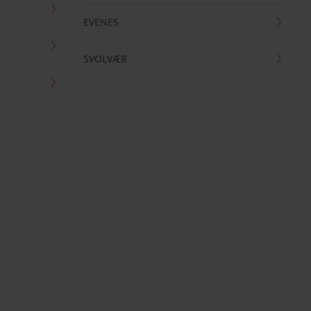
EVENES
SVOLVÆR