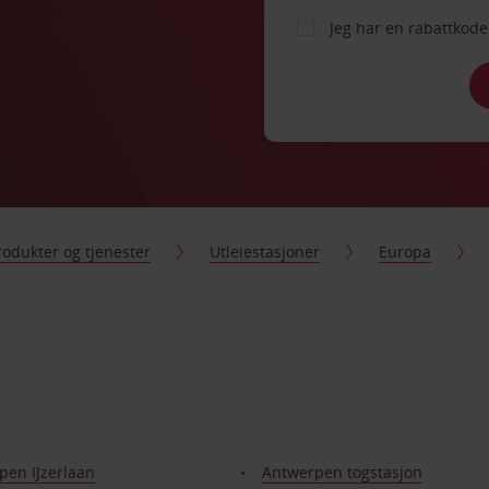
Jeg har en rabattko
rodukter og tjenester
Utleiestasjoner
Europa
pen IJzerlaan
Antwerpen togstasjon