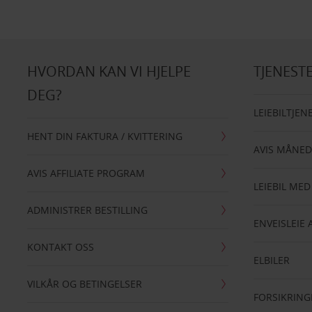
HVORDAN KAN VI HJELPE
TJENEST
DEG?
LEIEBILTJEN
HENT DIN FAKTURA / KVITTERING
AVIS MÅNED
AVIS AFFILIATE PROGRAM
LEIEBIL MED
ADMINISTRER BESTILLING
ENVEISLEIE 
KONTAKT OSS
ELBILER
VILKÅR OG BETINGELSER
FORSIKRING