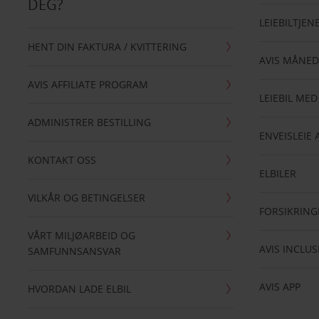
DEG?
LEIEBILTJEN
HENT DIN FAKTURA / KVITTERING
AVIS MÅNED
AVIS AFFILIATE PROGRAM
LEIEBIL MED
ADMINISTRER BESTILLING
ENVEISLEIE 
KONTAKT OSS
ELBILER
VILKÅR OG BETINGELSER
FORSIKRING
VÅRT MILJØARBEID OG
AVIS INCLUS
SAMFUNNSANSVAR
AVIS APP
HVORDAN LADE ELBIL