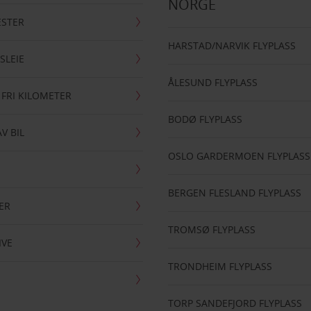
NORGE
ESTER
HARSTAD/NARVIK FLYPLASS
SLEIE
ÅLESUND FLYPLASS
 FRI KILOMETER
BODØ FLYPLASS
AV BIL
OSLO GARDERMOEN FLYPLASS
BERGEN FLESLAND FLYPLASS
ER
TROMSØ FLYPLASS
IVE
TRONDHEIM FLYPLASS
TORP SANDEFJORD FLYPLASS