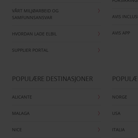
FORSIKRING
VÅRT MILJØARBEID OG
AVIS INCLUS
SAMFUNNSANSVAR
AVIS APP
HVORDAN LADE ELBIL
SUPPLIER PORTAL
POPULÆRE DESTINASJONER
POPULÆ
ALICANTE
NORGE
MALAGA
USA
NICE
ITALIA