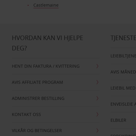
Castlemaine
HVORDAN KAN VI HJELPE
TJENEST
DEG?
LEIEBILTJEN
HENT DIN FAKTURA / KVITTERING
AVIS MÅNED
AVIS AFFILIATE PROGRAM
LEIEBIL MED
ADMINISTRER BESTILLING
ENVEISLEIE 
KONTAKT OSS
ELBILER
VILKÅR OG BETINGELSER