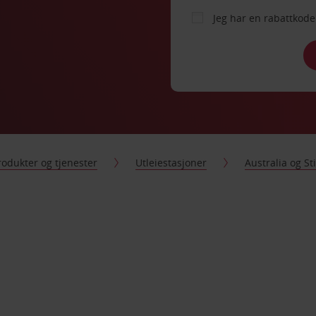
Jeg har en rabattko
rodukter og tjenester
Utleiestasjoner
Australia og S