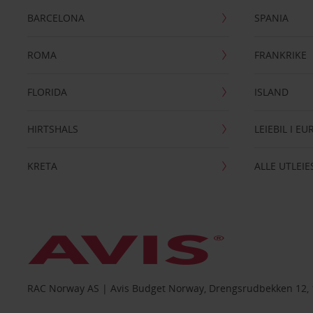
BARCELONA
SPANIA
ROMA
FRANKRIKE
FLORIDA
ISLAND
HIRTSHALS
LEIEBIL I E
KRETA
ALLE UTLEI
RAC Norway AS | Avis Budget Norway, Drengsrudbekken 12, 1