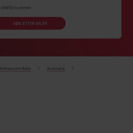
de (AWD)-nummer
SØK ETTER BILER
tillehavsområdet
Australia