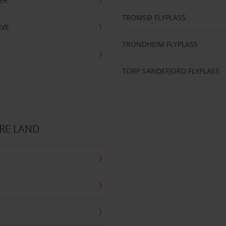
ER
TROMSØ FLYPLASS
IVE
TRONDHEIM FLYPLASS
TORP SANDEFJORD FLYPLASS
RE LAND