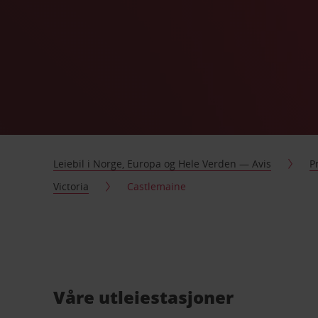
Leiebil i Norge, Europa og Hele Verden — Avis
P
Victoria
Castlemaine
Våre utleiestasjoner