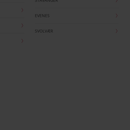
STAVANGER
EVENES
SVOLVÆR