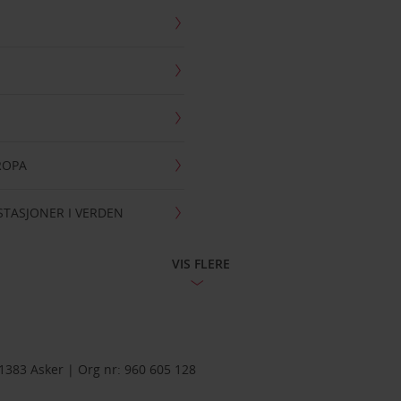
UROPA
ESTASJONER I VERDEN
VIS FLERE
383 Asker | Org nr: 960 605 128