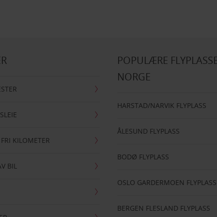
ER
POPULÆRE FLYPLASSE
NORGE
ESTER
HARSTAD/NARVIK FLYPLASS
SLEIE
ÅLESUND FLYPLASS
 FRI KILOMETER
BODØ FLYPLASS
AV BIL
OSLO GARDERMOEN FLYPLASS
BERGEN FLESLAND FLYPLASS