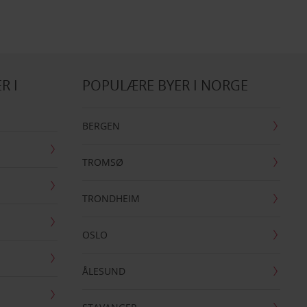
R I
POPULÆRE BYER I NORGE
BERGEN
TROMSØ
TRONDHEIM
OSLO
ÅLESUND