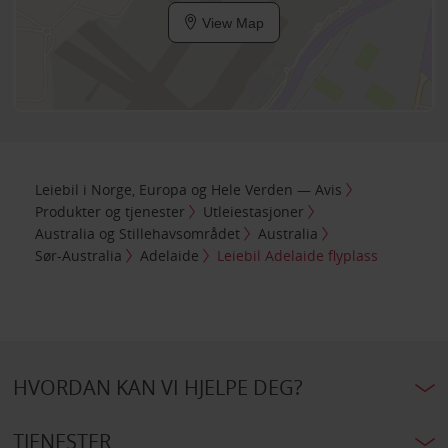
View Map
Leiebil i Norge, Europa og Hele Verden — Avis
Produkter og tjenester
Utleiestasjoner
Australia og Stillehavsområdet
Australia
Sør-Australia
Adelaide
Leiebil Adelaide flyplass
HVORDAN KAN VI HJELPE DEG?
TJENESTER