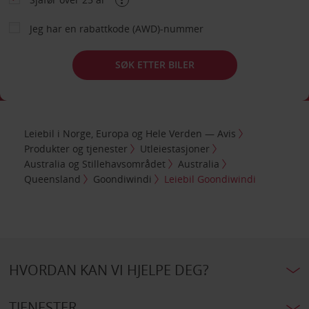
Jeg har en rabattkode (AWD)-nummer
SØK ETTER BILER
Leiebil i Norge, Europa og Hele Verden — Avis
Produkter og tjenester
Utleiestasjoner
Australia og Stillehavsområdet
Australia
Queensland
Goondiwindi
Leiebil Goondiwindi
HVORDAN KAN VI HJELPE DEG?
TJENESTER