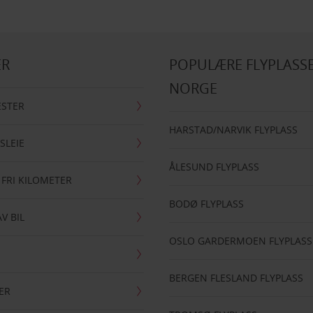
ER
POPULÆRE FLYPLASSE
NORGE
ESTER
HARSTAD/NARVIK FLYPLASS
SLEIE
ÅLESUND FLYPLASS
 FRI KILOMETER
BODØ FLYPLASS
AV BIL
OSLO GARDERMOEN FLYPLASS
BERGEN FLESLAND FLYPLASS
ER