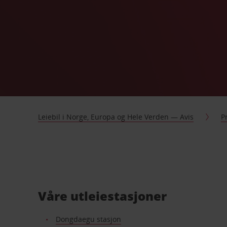
Leiebil i Norge, Europa og Hele Verden — Avis
P
Våre utleiestasjoner
Dongdaegu stasjon