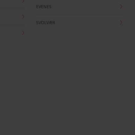
EVENES
SVOLVÆR