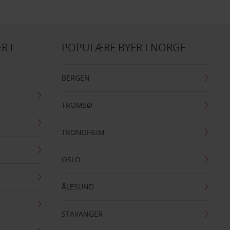
R I
POPULÆRE BYER I NORGE
BERGEN
TROMSØ
TRONDHEIM
OSLO
ÅLESUND
STAVANGER