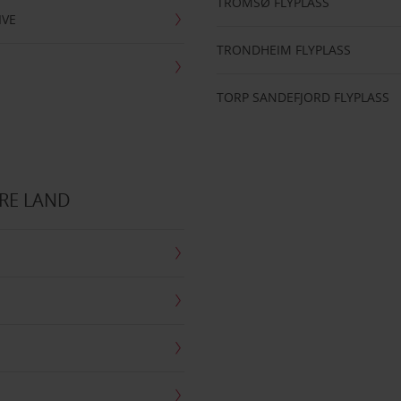
TROMSØ FLYPLASS
IVE
TRONDHEIM FLYPLASS
TORP SANDEFJORD FLYPLASS
RE LAND