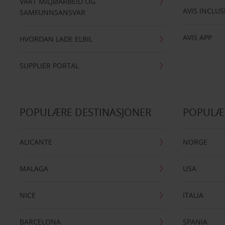
VÅRT MILJØARBEID OG
AVIS INCLUS
SAMFUNNSANSVAR
AVIS APP
HVORDAN LADE ELBIL
SUPPLIER PORTAL
POPULÆRE DESTINASJONER
POPULÆ
ALICANTE
NORGE
MALAGA
USA
NICE
ITALIA
BARCELONA
SPANIA