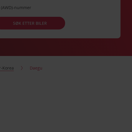
de (AWD)-nummer
SØK ETTER BILER
r-Korea
Daegu