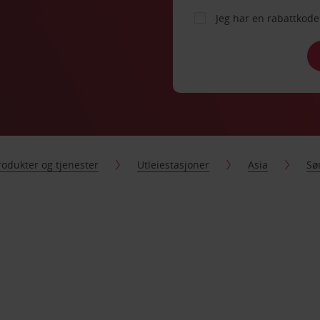
Jeg har en rabattko
rodukter og tjenester
Utleiestasjoner
Asia
Sø