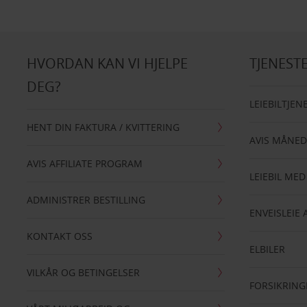
HVORDAN KAN VI HJELPE
TJENEST
DEG?
LEIEBILTJEN
HENT DIN FAKTURA / KVITTERING
AVIS MÅNED
AVIS AFFILIATE PROGRAM
LEIEBIL MED
ADMINISTRER BESTILLING
ENVEISLEIE 
KONTAKT OSS
ELBILER
VILKÅR OG BETINGELSER
FORSIKRING