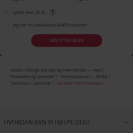
Sjåfør over 25 år
Jeg har en rabattkode (AWD)-nummer
SØK ETTER BILER
Leiebil i Norge, Europa og Hele Verden — Avis
Produkter og tjenester
Utleiestasjoner
Afrika
Tanzania
Zanzibar
Zanzibar bensinstasjon
HVORDAN KAN VI HJELPE DEG?