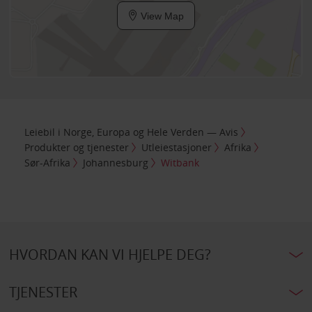
View Map
Leiebil i Norge, Europa og Hele Verden — Avis
Produkter og tjenester
Utleiestasjoner
Afrika
Sør-Afrika
Johannesburg
Witbank
HVORDAN KAN VI HJELPE DEG?
TJENESTER