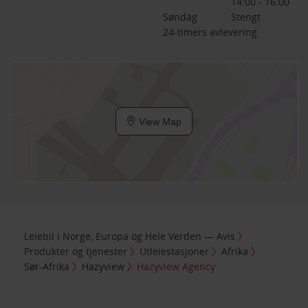
14:00 - 16:00
Søndag
Stengt
24-timers avlevering
View Map
Leiebil i Norge, Europa og Hele Verden — Avis
Produkter og tjenester
Utleiestasjoner
Afrika
Sør-Afrika
Hazyview
Hazyview Agency