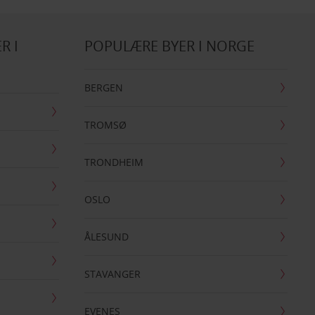
R I
POPULÆRE BYER I NORGE
BERGEN
TROMSØ
TRONDHEIM
OSLO
ÅLESUND
STAVANGER
EVENES