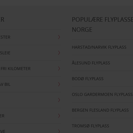
ER
POPULÆRE FLYPLASSE
NORGE
ESTER
HARSTAD/NARVIK FLYPLASS
SLEIE
ÅLESUND FLYPLASS
 FRI KILOMETER
BODØ FLYPLASS
AV BIL
OSLO GARDERMOEN FLYPLASS
BERGEN FLESLAND FLYPLASS
ER
TROMSØ FLYPLASS
IVE