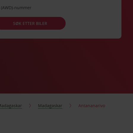
de (AWD)-nummer
SØK ETTER BILER
Madagaskar
Madagaskar
Antananarivo