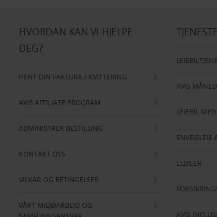
HVORDAN KAN VI HJELPE
TJENEST
DEG?
LEIEBILTJEN
HENT DIN FAKTURA / KVITTERING
AVIS MÅNED
AVIS AFFILIATE PROGRAM
LEIEBIL MED
ADMINISTRER BESTILLING
ENVEISLEIE 
KONTAKT OSS
ELBILER
VILKÅR OG BETINGELSER
FORSIKRING
VÅRT MILJØARBEID OG
AVIS INCLUS
SAMFUNNSANSVAR