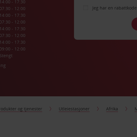
14:00 - 17:30
Jeg har en rabattko
07:30 - 12:00
14:00 - 17:30
07:30 - 12:00
14:00 - 17:30
07:30 - 12:00
14:00 - 17:30
09:00 - 12:00
Stengt
ing
rodukter og tjenester
Utleiestasjoner
Afrika