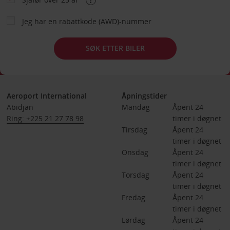
Jeg har en rabattkode (AWD)-nummer
SØK ETTER BILER
Aeroport International
Åpningstider
Abidjan
Mandag
Åpent 24 
Ring: +225 21 27 78 98
timer i døgnet
Tirsdag
Åpent 24 
timer i døgnet
Onsdag
Åpent 24 
timer i døgnet
Torsdag
Åpent 24 
timer i døgnet
Fredag
Åpent 24 
timer i døgnet
Lørdag
Åpent 24 