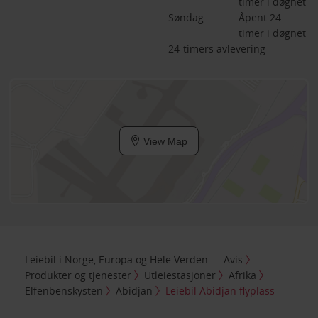
timer i døgnet
Søndag
Åpent 24 
timer i døgnet
24-timers avlevering
View Map
Leiebil i Norge, Europa og Hele Verden — Avis
Produkter og tjenester
Utleiestasjoner
Afrika
Elfenbenskysten
Abidjan
Leiebil Abidjan flyplass