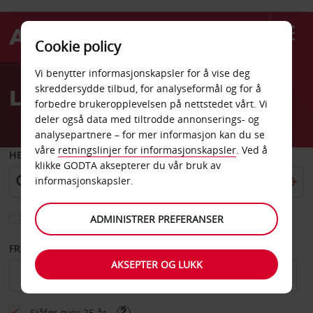
Cookie policy
Welcome
Vi benytter informasjonskapsler for å vise deg
to
skreddersydde tilbud, for analyseformål og for å
Leiebil Abidjan flyplass
Avis
forbedre brukeropplevelsen på nettstedet vårt. Vi
deler også data med tiltrodde annonserings- og
analysepartnere – for mer informasjon kan du se
våre
retningslinjer for informasjonskapsler
. Ved å
HENT FRA
klikke GODTA aksepterer du vår bruk av
informasjonskapsler.
Velg et annet leveringssted
ADMINISTRER PREFERANSER
FRA DATO
TIL DATO
AKSEPTER OG LUKK
Sjåfør over 25 år