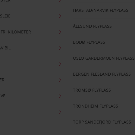
HARSTAD/NARVIK FLYPLASS
SLEIE
ÅLESUND FLYPLASS
 FRI KILOMETER
BODØ FLYPLASS
AV BIL
OSLO GARDERMOEN FLYPLASS
BERGEN FLESLAND FLYPLASS
ER
TROMSØ FLYPLASS
IVE
TRONDHEIM FLYPLASS
TORP SANDEFJORD FLYPLASS