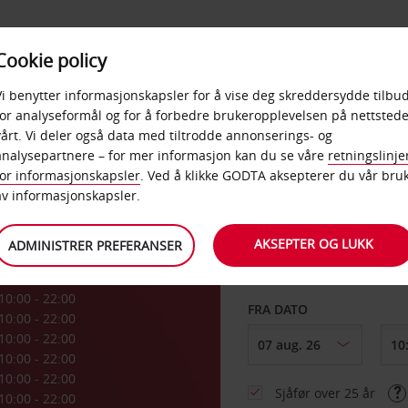
POPULÆRE
Cookie policy
D
PRODUKTER
BEDRIF
DESTINASJONER
Vi benytter informasjonskapsler for å vise deg skreddersydde tilbud
for analyseformål og for å forbedre brukeropplevelsen på nettstede
vårt. Vi deler også data med tiltrodde annonserings- og
ria
analysepartnere – for mer informasjon kan du se våre
retningslinje
for informasjonskapsler
. Ved å klikke GODTA aksepterer du vår bru
HENT FRA
av informasjonskapsler.
AKSEPTER OG LUKK
ADMINISTRER PREFERANSER
Velg et annet leverin
10:00 - 22:00
FRA DATO
10:00 - 22:00
10:00 - 22:00
10:00 - 22:00
10:00 - 22:00
Sjåfør over 25 år
10:00 - 22:00