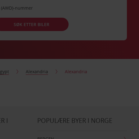
de (AWD)-nummer
SØK ETTER BILER
gypt
Alexandria
Alexandria
R I
POPULÆRE BYER I NORGE
BERGEN