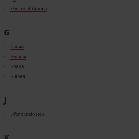
Ekvatorial-Guinea
G
Gabon
Gambia
Ghana
Guinea
J
Elfenbenskysten
K