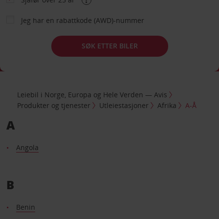
Jeg har en rabattkode (AWD)-nummer
SØK ETTER BILER
Leiebil i Norge, Europa og Hele Verden — Avis
Produkter og tjenester
Utleiestasjoner
Afrika
A-Å
A
Angola
B
Benin