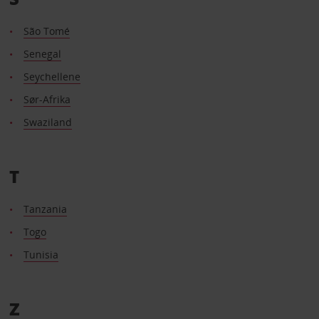
São Tomé
Senegal
Seychellene
Sør-Afrika
Swaziland
T
Tanzania
Togo
Tunisia
Z