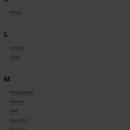
Kenya
L
Lesotho
Libya
M
Madagaskar
Malawi
Mali
Mauritius
Mayotte