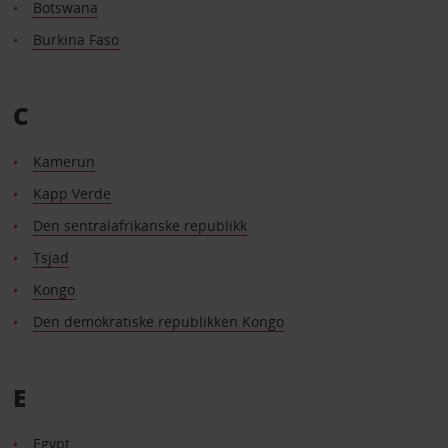
Botswana
Burkina Faso
C
Kamerun
Kapp Verde
Den sentralafrikanske republikk
Tsjad
Kongo
Den demokratiske republikken Kongo
E
Egypt