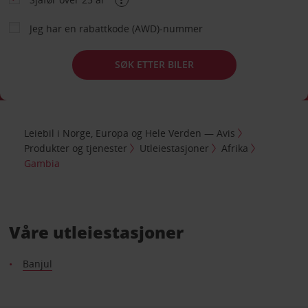
Jeg har en rabattkode (AWD)-nummer
SØK ETTER BILER
Leiebil i Norge, Europa og Hele Verden — Avis
Produkter og tjenester
Utleiestasjoner
Afrika
Gambia
Våre utleiestasjoner
Banjul