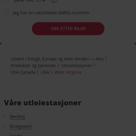
Jeg har en rabattkode (AWD)-nummer
SØK ETTER BILER
Leiebil i Norge, Europa og Hele Verden — Avis
Produkter og tjenester
Utleiestasjoner
USA Canada
USA
West Virginia
Våre utleiestasjoner
Beckley
Bridgeport
Cerdo