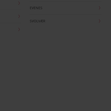
EVENES
SVOLVÆR