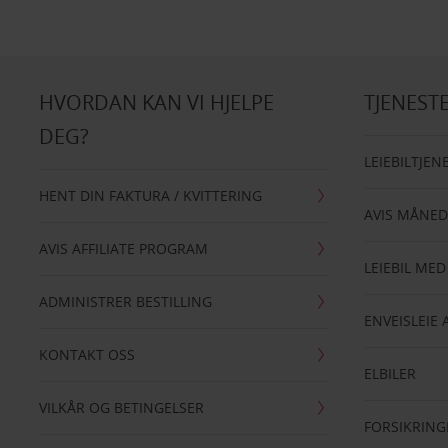
HVORDAN KAN VI HJELPE
TJENEST
DEG?
LEIEBILTJEN
HENT DIN FAKTURA / KVITTERING
AVIS MÅNED
AVIS AFFILIATE PROGRAM
LEIEBIL MED
ADMINISTRER BESTILLING
ENVEISLEIE 
KONTAKT OSS
ELBILER
VILKÅR OG BETINGELSER
FORSIKRING