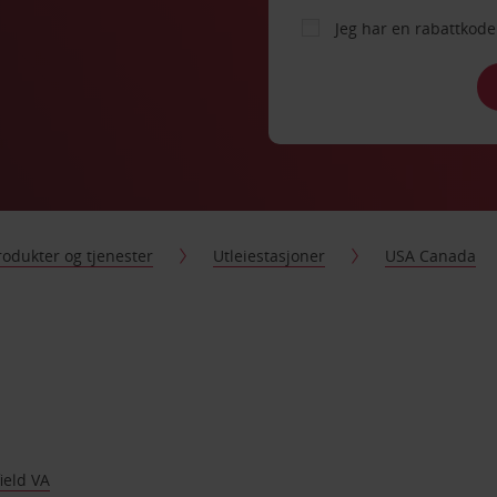
Jeg har en rabattko
rodukter og tjenester
Utleiestasjoner
USA Canada
ield VA