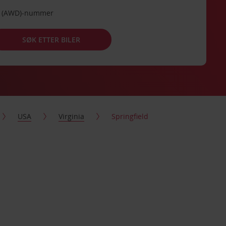
de (AWD)-nummer
SØK ETTER BILER
USA
Virginia
Springfield