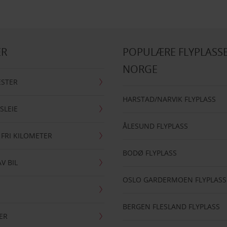
ER
POPULÆRE FLYPLASSE
NORGE
ESTER
HARSTAD/NARVIK FLYPLASS
SLEIE
ÅLESUND FLYPLASS
 FRI KILOMETER
BODØ FLYPLASS
AV BIL
OSLO GARDERMOEN FLYPLASS
BERGEN FLESLAND FLYPLASS
ER