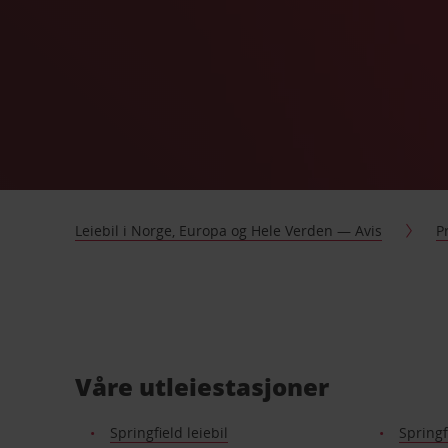
Leiebil i Norge, Europa og Hele Verden — Avis
P
Våre utleiestasjoner
Springfield leiebil
Springf