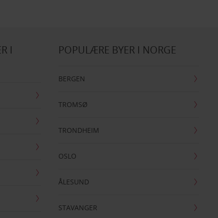
R I
POPULÆRE BYER I NORGE
BERGEN
TROMSØ
TRONDHEIM
OSLO
ÅLESUND
STAVANGER