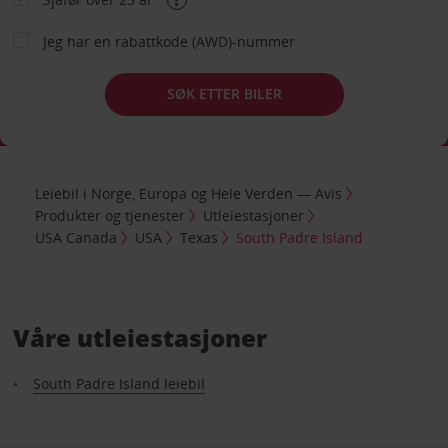
Jeg har en rabattkode (AWD)-nummer
SØK ETTER BILER
Leiebil i Norge, Europa og Hele Verden — Avis
Produkter og tjenester
Utleiestasjoner
USA Canada
USA
Texas
South Padre Island
Våre utleiestasjoner
South Padre Island leiebil