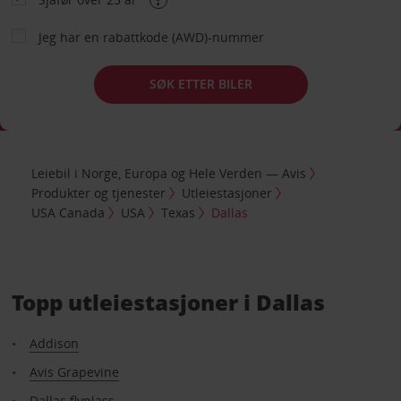
Jeg har en rabattkode (AWD)-nummer
SØK ETTER BILER
Leiebil i Norge, Europa og Hele Verden — Avis
Produkter og tjenester
Utleiestasjoner
USA Canada
USA
Texas
Dallas
Topp utleiestasjoner i Dallas
Addison
Avis Grapevine
Dallas flyplass