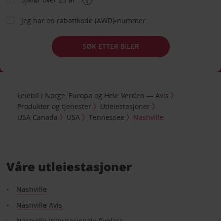
Jeg har en rabattkode (AWD)-nummer
SØK ETTER BILER
Leiebil i Norge, Europa og Hele Verden — Avis
Produkter og tjenester
Utleiestasjoner
USA Canada
USA
Tennessee
Nashville
Våre utleiestasjoner
Nashville
Nashville Avis
Nashville internasjonale flyplass