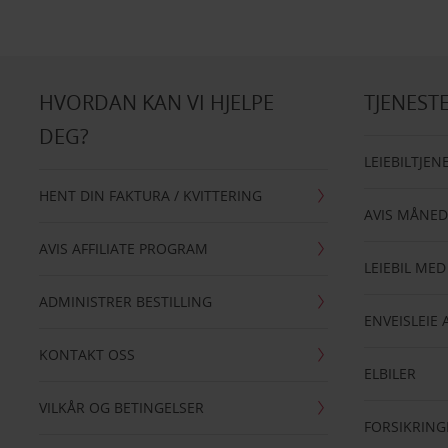
HVORDAN KAN VI HJELPE
TJENEST
DEG?
LEIEBILTJEN
HENT DIN FAKTURA / KVITTERING
AVIS MÅNED
AVIS AFFILIATE PROGRAM
LEIEBIL MED
ADMINISTRER BESTILLING
ENVEISLEIE 
KONTAKT OSS
ELBILER
VILKÅR OG BETINGELSER
FORSIKRING