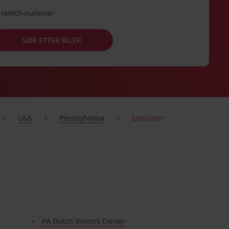
de (AWD)-nummer
SØK ETTER BILER
USA
Pennsylvania
Lancaster
PA Dutch Visitors Center