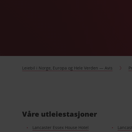
Leiebil i Norge, Europa og Hele Verden — Avis
P
Våre utleiestasjoner
Lancaster Essex House Hotel
Lancas