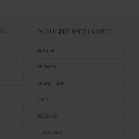
R I
POPULÆRE BYER I NORGE
BERGEN
TROMSØ
TRONDHEIM
OSLO
ÅLESUND
STAVANGER