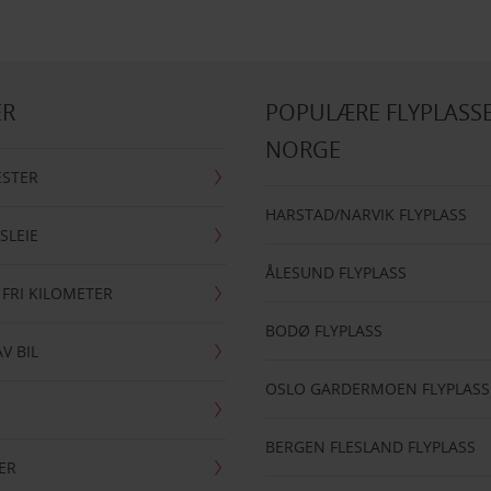
ER
POPULÆRE FLYPLASSE
NORGE
ESTER
HARSTAD/NARVIK FLYPLASS
SLEIE
ÅLESUND FLYPLASS
 FRI KILOMETER
BODØ FLYPLASS
AV BIL
OSLO GARDERMOEN FLYPLASS
BERGEN FLESLAND FLYPLASS
ER