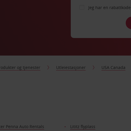
Jeg har en rabattko
rodukter og tjenester
Utleiestasjoner
USA Canada
ter Penna Auto Rentals
Lititz flyplass