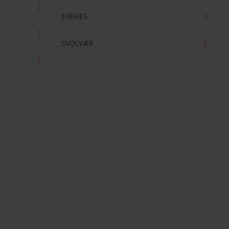
EVENES
SVOLVÆR