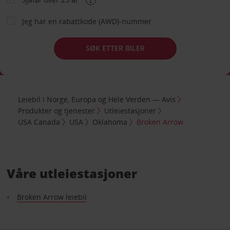
Jeg har en rabattkode (AWD)-nummer
SØK ETTER BILER
Leiebil i Norge, Europa og Hele Verden — Avis
Produkter og tjenester
Utleiestasjoner
USA Canada
USA
Oklahoma
Broken Arrow
Våre utleiestasjoner
Broken Arrow leiebil