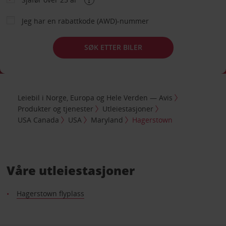
Jeg har en rabattkode (AWD)-nummer
SØK ETTER BILER
Leiebil i Norge, Europa og Hele Verden — Avis
Produkter og tjenester
Utleiestasjoner
USA Canada
USA
Maryland
Hagerstown
Våre utleiestasjoner
Hagerstown flyplass