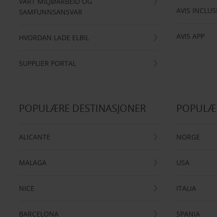
VÅRT MILJØARBEID OG
AVIS INCLUS
SAMFUNNSANSVAR
AVIS APP
HVORDAN LADE ELBIL
SUPPLIER PORTAL
POPULÆRE DESTINASJONER
POPULÆ
ALICANTE
NORGE
MALAGA
USA
NICE
ITALIA
BARCELONA
SPANIA