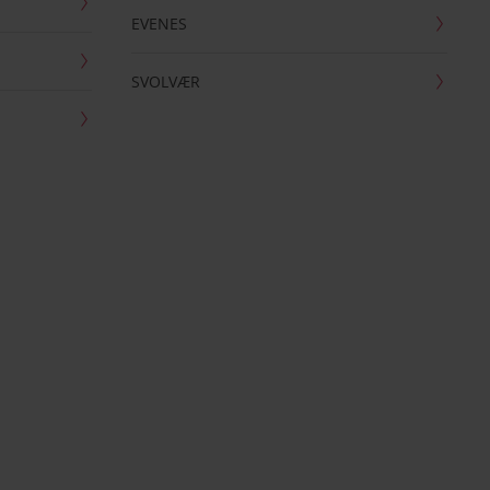
EVENES
SVOLVÆR