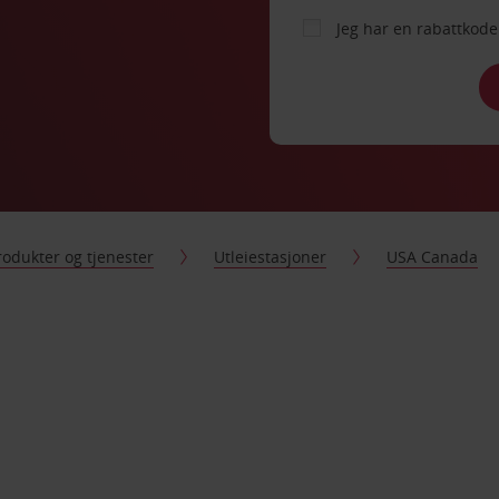
Jeg har en rabattko
rodukter og tjenester
Utleiestasjoner
USA Canada