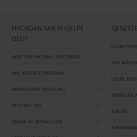
HVORDAN KAN VI HJELPE
TJENEST
DEG?
LEIEBILTJEN
HENT DIN FAKTURA / KVITTERING
AVIS MÅNED
AVIS AFFILIATE PROGRAM
LEIEBIL MED
ADMINISTRER BESTILLING
ENVEISLEIE 
KONTAKT OSS
ELBILER
VILKÅR OG BETINGELSER
FORSIKRING