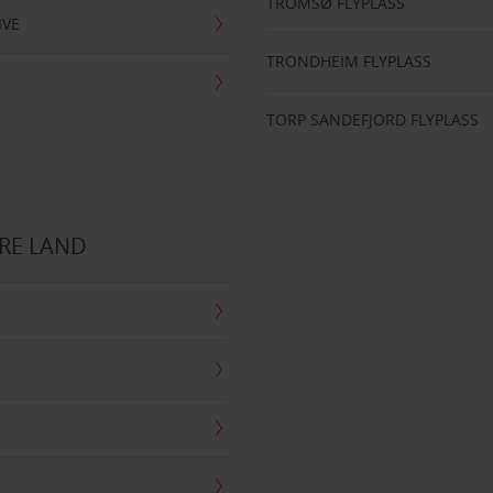
TROMSØ FLYPLASS
IVE
TRONDHEIM FLYPLASS
TORP SANDEFJORD FLYPLASS
RE LAND