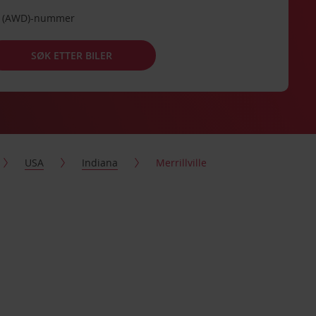
de (AWD)-nummer
SØK ETTER BILER
USA
Indiana
Merrillville