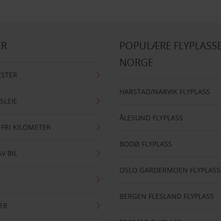
ER
POPULÆRE FLYPLASSE
NORGE
ESTER
HARSTAD/NARVIK FLYPLASS
SLEIE
ÅLESUND FLYPLASS
 FRI KILOMETER
BODØ FLYPLASS
AV BIL
OSLO GARDERMOEN FLYPLASS
BERGEN FLESLAND FLYPLASS
ER