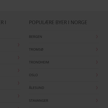
R I
POPULÆRE BYER I NORGE
BERGEN
TROMSØ
TRONDHEIM
OSLO
ÅLESUND
STAVANGER