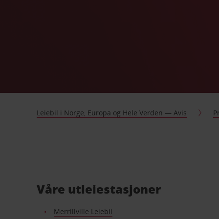
Leiebil i Norge, Europa og Hele Verden — Avis
P
Våre utleiestasjoner
Merrillville Leiebil