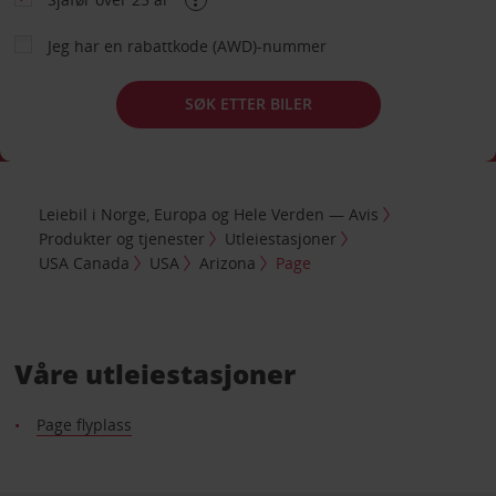
Jeg har en rabattkode (AWD)-nummer
SØK ETTER BILER
Leiebil i Norge, Europa og Hele Verden — Avis
Produkter og tjenester
Utleiestasjoner
USA Canada
USA
Arizona
Page
Våre utleiestasjoner
Page flyplass