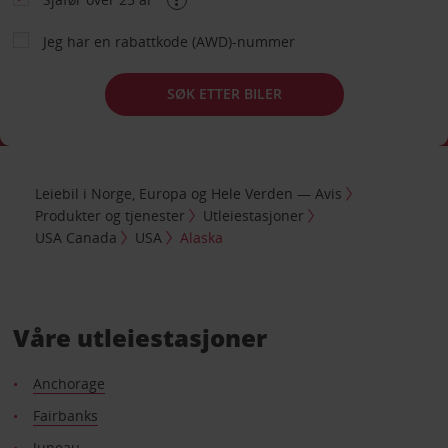
Jeg har en rabattkode (AWD)-nummer
SØK ETTER BILER
Leiebil i Norge, Europa og Hele Verden — Avis
Produkter og tjenester
Utleiestasjoner
USA Canada
USA
Alaska
Våre utleiestasjoner
Anchorage
Fairbanks
Juneau