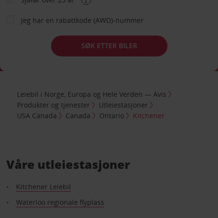
Jeg har en rabattkode (AWD)-nummer
SØK ETTER BILER
Leiebil i Norge, Europa og Hele Verden — Avis
Produkter og tjenester
Utleiestasjoner
USA Canada
Canada
Ontario
Kitchener
Våre utleiestasjoner
Kitchener Leiebil
Waterloo regionale flyplass