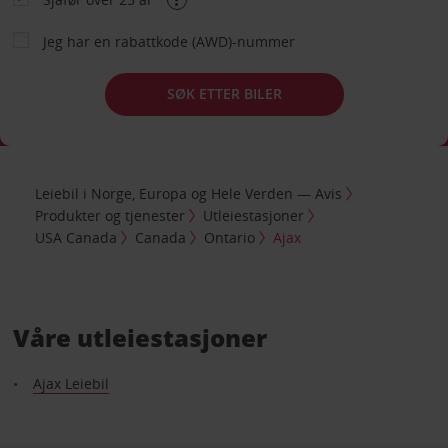
Jeg har en rabattkode (AWD)-nummer
SØK ETTER BILER
Leiebil i Norge, Europa og Hele Verden — Avis
Produkter og tjenester
Utleiestasjoner
USA Canada
Canada
Ontario
Ajax
Våre utleiestasjoner
Ajax Leiebil