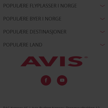
POPULÆRE FLYPLASSER I NORGE
POPULÆRE BYER I NORGE
POPULÆRE DESTINASJONER
POPULÆRE LAND
RAC Norway AS | Avis Budget Norway, Drengsrudbekken 12,