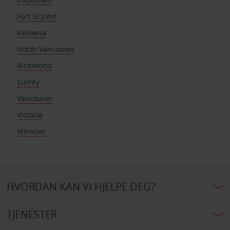
Fort St John
Kelowna
North Vancouver
Richmond
Surrey
Vancouver
Victoria
Whistler
HVORDAN KAN VI HJELPE DEG?
TJENESTER