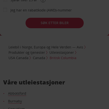
Jeg har en rabattkode (AWD)-nummer
SØK ETTER BILER
Leiebil i Norge, Europa og Hele Verden — Avis
Produkter og tjenester
Utleiestasjoner
USA Canada
Canada
Britisk Columbia
Våre utleiestasjoner
Abbotsford
Burnaby
Coquitlam