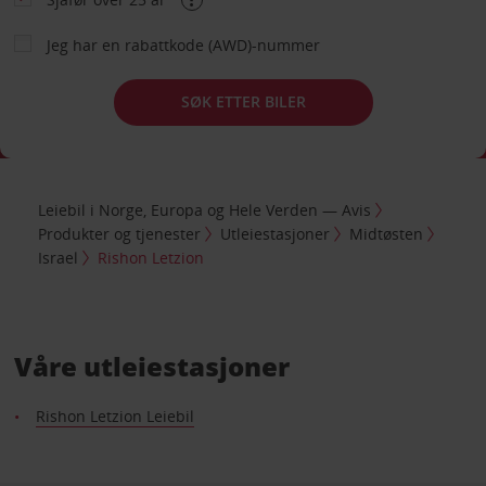
Jeg har en rabattkode (AWD)-nummer
SØK ETTER BILER
Leiebil i Norge, Europa og Hele Verden — Avis
Produkter og tjenester
Utleiestasjoner
Midtøsten
Israel
Rishon Letzion
Våre utleiestasjoner
Rishon Letzion Leiebil