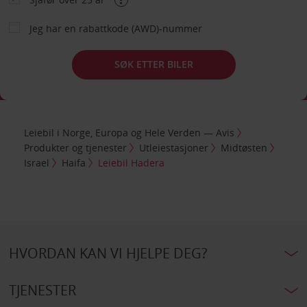
Jeg har en rabattkode (AWD)-nummer
SØK ETTER BILER
Leiebil i Norge, Europa og Hele Verden — Avis
Produkter og tjenester
Utleiestasjoner
Midtøsten
Israel
Haifa
Leiebil Hadera
HVORDAN KAN VI HJELPE DEG?
TJENESTER