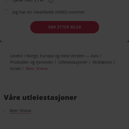
Jeg har en rabattkode (AWD)-nummer
SØK ETTER BILER
Leiebil i Norge, Europa og Hele Verden — Avis
Produkter og tjenester
Utleiestasjoner
Midtøsten
Israel
Beer Sheva
Våre utleiestasjoner
Beer Sheva