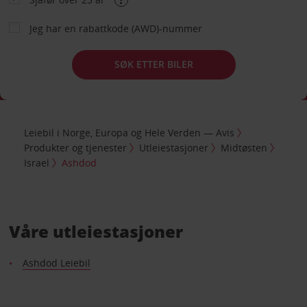
Jeg har en rabattkode (AWD)-nummer
SØK ETTER BILER
Leiebil i Norge, Europa og Hele Verden — Avis
Produkter og tjenester
Utleiestasjoner
Midtøsten
Israel
Ashdod
Våre utleiestasjoner
Ashdod Leiebil