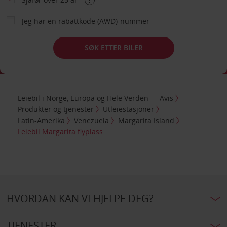
Jeg har en rabattkode (AWD)-nummer
SØK ETTER BILER
Leiebil i Norge, Europa og Hele Verden — Avis
Produkter og tjenester
Utleiestasjoner
Latin-Amerika
Venezuela
Margarita Island
Leiebil Margarita flyplass
HVORDAN KAN VI HJELPE DEG?
TJENESTER