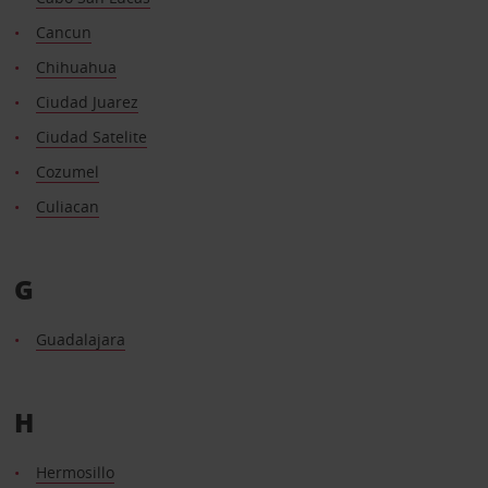
Cancun
Chihuahua
Ciudad Juarez
Ciudad Satelite
Cozumel
Culiacan
G
Guadalajara
H
Hermosillo