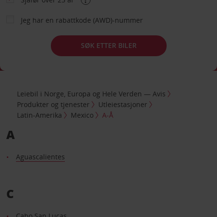
Jeg har en rabattkode (AWD)-nummer
SØK ETTER BILER
Leiebil i Norge, Europa og Hele Verden — Avis
Produkter og tjenester
Utleiestasjoner
Latin-Amerika
Mexico
A-Å
A
Aguascalientes
C
Cabo San Lucas