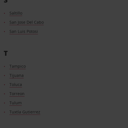
Saltillo
San Jose Del Cabo
San Luis Potosi
T
Tampico
Tijuana
Toluca
Torreon
Tulum
Tuxtla Gutierrez