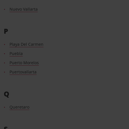
Nuevo Vallarta
P
Playa Del Carmen
Puebla
Puerto Morelos
Puertovallarta
Q
Queretaro
S