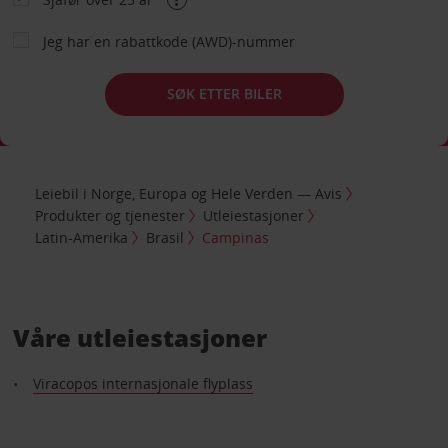
Jeg har en rabattkode (AWD)-nummer
SØK ETTER BILER
Leiebil i Norge, Europa og Hele Verden — Avis
Produkter og tjenester
Utleiestasjoner
Latin-Amerika
Brasil
Campinas
Våre utleiestasjoner
Viracopos internasjonale flyplass