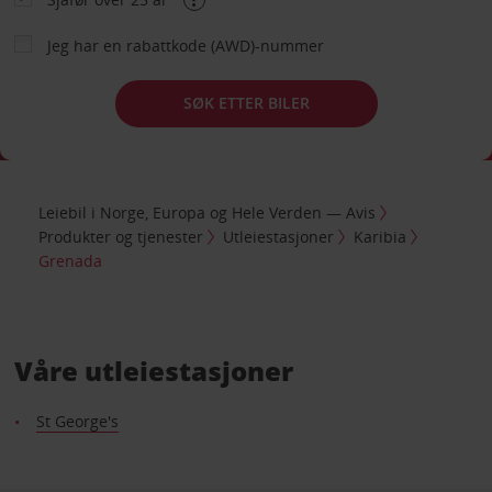
Jeg har en rabattkode (AWD)-nummer
SØK ETTER BILER
Leiebil i Norge, Europa og Hele Verden — Avis
Produkter og tjenester
Utleiestasjoner
Karibia
Grenada
Våre utleiestasjoner
St George's