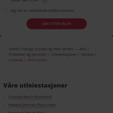
Jeg har en rabattkode (AWD)-nummer
SØK ETTER BILER
Leiebil i Norge, Europa og Hele Verden — Avis
Produkter og tjenester
Utleiestasjoner
Karibia
Curacao
Willemstad
Våre utleiestasjoner
Curacao Beach Boulevard
Howard Johnson Plaza Hotel
Papagayo Beach Plaza