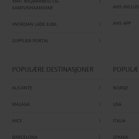
VÅRT MILJØARBEID OG
AVIS INCLUS
SAMFUNNSANSVAR
AVIS APP
HVORDAN LADE ELBIL
SUPPLIER PORTAL
POPULÆRE DESTINASJONER
POPULÆ
ALICANTE
NORGE
MALAGA
USA
NICE
ITALIA
BARCELONA
SPANIA