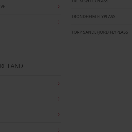
TROMSØ FLYPLASS
IVE
TRONDHEIM FLYPLASS
TORP SANDEFJORD FLYPLASS
RE LAND