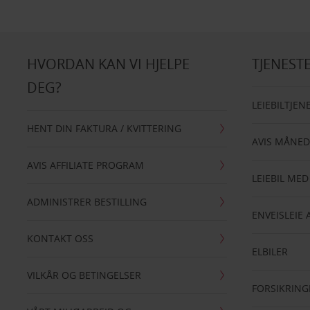
HVORDAN KAN VI HJELPE
TJENEST
DEG?
LEIEBILTJEN
HENT DIN FAKTURA / KVITTERING
AVIS MÅNED
AVIS AFFILIATE PROGRAM
LEIEBIL MED
ADMINISTRER BESTILLING
ENVEISLEIE 
KONTAKT OSS
ELBILER
VILKÅR OG BETINGELSER
FORSIKRING