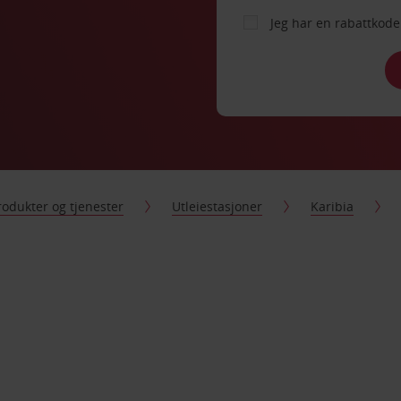
Jeg har en rabattko
rodukter og tjenester
Utleiestasjoner
Karibia