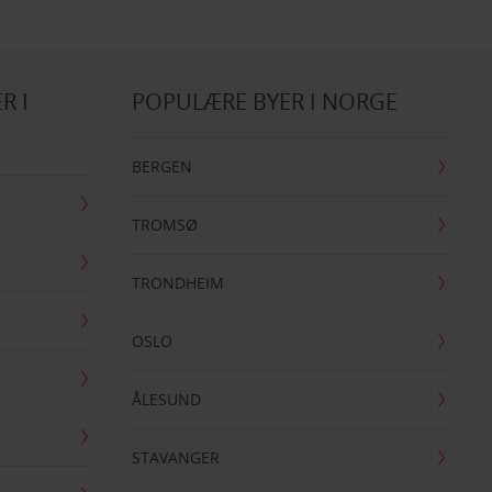
R I
POPULÆRE BYER I NORGE
BERGEN
TROMSØ
TRONDHEIM
OSLO
ÅLESUND
STAVANGER