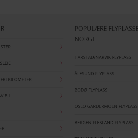
ER
POPULÆRE FLYPLASSE
NORGE
ESTER
HARSTAD/NARVIK FLYPLASS
SLEIE
ÅLESUND FLYPLASS
 FRI KILOMETER
BODØ FLYPLASS
AV BIL
OSLO GARDERMOEN FLYPLASS
BERGEN FLESLAND FLYPLASS
ER