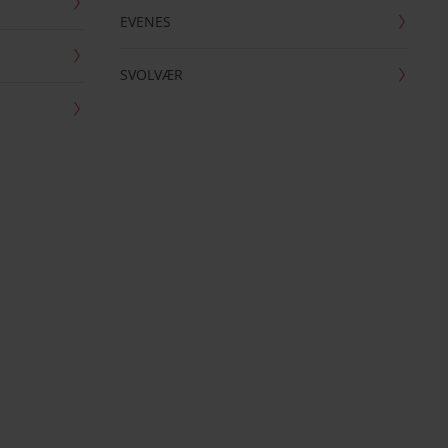
EVENES
SVOLVÆR