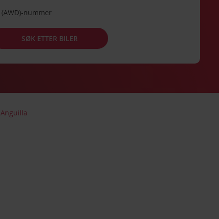
de (AWD)-nummer
SØK ETTER BILER
Anguilla