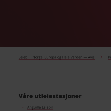
Leiebil i Norge, Europa og Hele Verden — Avis
P
Våre utleiestasjoner
Anguilla Leiebil