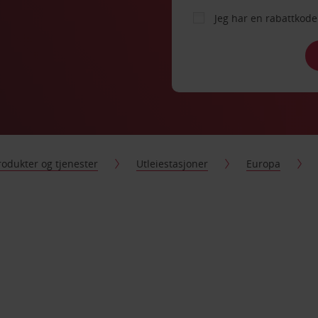
Jeg har en rabattko
rodukter og tjenester
Utleiestasjoner
Europa