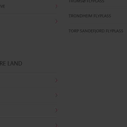
TROMSØ FLYPLASS
IVE
TRONDHEIM FLYPLASS
TORP SANDEFJORD FLYPLASS
RE LAND