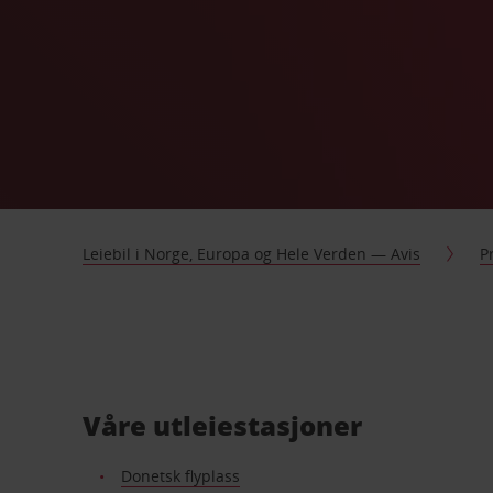
Leiebil i Norge, Europa og Hele Verden — Avis
P
Våre utleiestasjoner
Donetsk flyplass