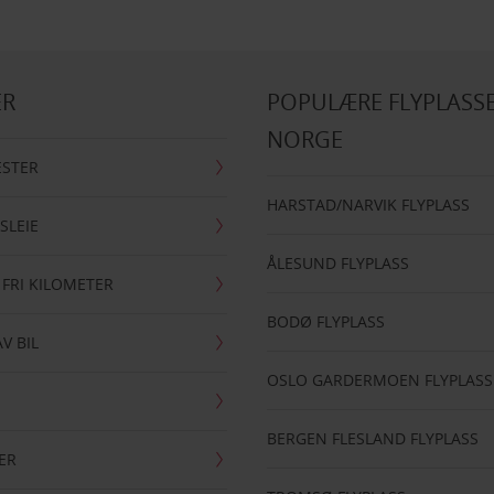
ER
POPULÆRE FLYPLASSE
NORGE
ESTER
HARSTAD/NARVIK FLYPLASS
SLEIE
ÅLESUND FLYPLASS
 FRI KILOMETER
BODØ FLYPLASS
AV BIL
OSLO GARDERMOEN FLYPLASS
BERGEN FLESLAND FLYPLASS
ER