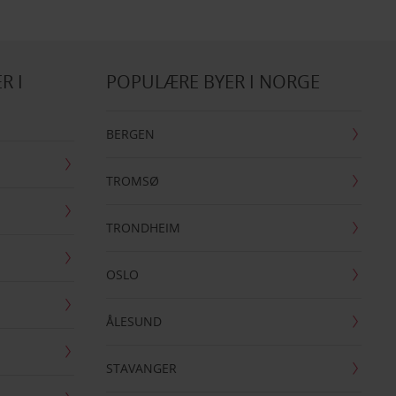
R I
POPULÆRE BYER I NORGE
BERGEN
TROMSØ
TRONDHEIM
OSLO
ÅLESUND
STAVANGER