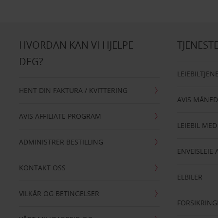
HVORDAN KAN VI HJELPE
TJENEST
DEG?
LEIEBILTJEN
HENT DIN FAKTURA / KVITTERING
AVIS MÅNED
AVIS AFFILIATE PROGRAM
LEIEBIL MED
ADMINISTRER BESTILLING
ENVEISLEIE 
KONTAKT OSS
ELBILER
VILKÅR OG BETINGELSER
FORSIKRING