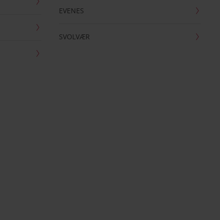
EVENES
SVOLVÆR