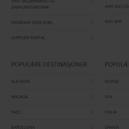
VÅRT MILJØARBEID OG
AVIS INCLUS
SAMFUNNSANSVAR
AVIS APP
HVORDAN LADE ELBIL
SUPPLIER PORTAL
POPULÆRE DESTINASJONER
POPULÆ
ALICANTE
NORGE
MALAGA
USA
NICE
ITALIA
BARCELONA
SPANIA