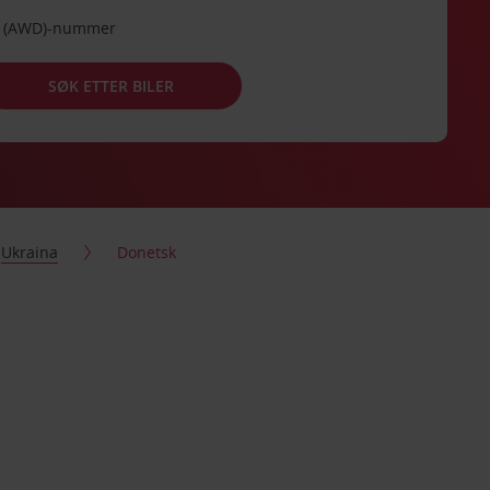
de (AWD)-nummer
SØK ETTER BILER
Ukraina
Donetsk