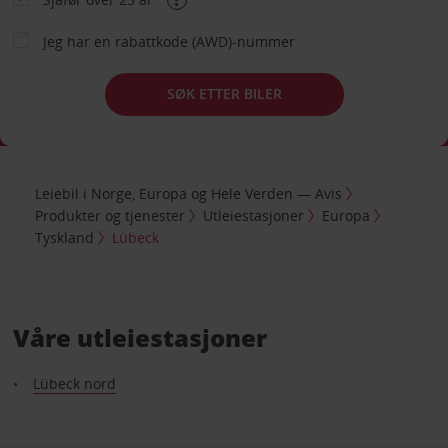
Jeg har en rabattkode (AWD)-nummer
SØK ETTER BILER
Leiebil i Norge, Europa og Hele Verden — Avis
Produkter og tjenester
Utleiestasjoner
Europa
Tyskland
Lübeck
Våre utleiestasjoner
Lübeck nord