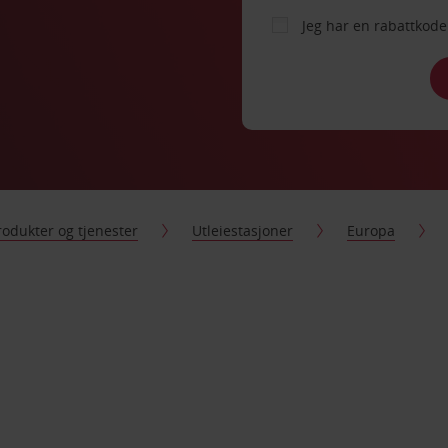
Jeg har en rabattko
rodukter og tjenester
Utleiestasjoner
Europa