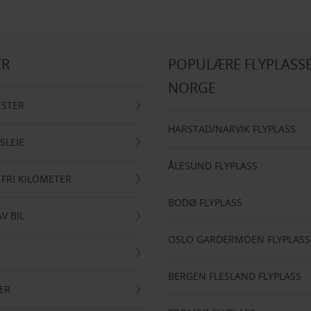
ER
POPULÆRE FLYPLASSE
NORGE
ESTER
HARSTAD/NARVIK FLYPLASS
SLEIE
ÅLESUND FLYPLASS
 FRI KILOMETER
BODØ FLYPLASS
AV BIL
OSLO GARDERMOEN FLYPLASS
BERGEN FLESLAND FLYPLASS
ER