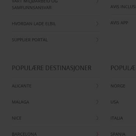
VÅRT MILJØARBEID OG
AVIS INCLUS
SAMFUNNSANSVAR
AVIS APP
HVORDAN LADE ELBIL
SUPPLIER PORTAL
POPULÆRE DESTINASJONER
POPULÆ
ALICANTE
NORGE
MALAGA
USA
NICE
ITALIA
BARCELONA
SPANIA