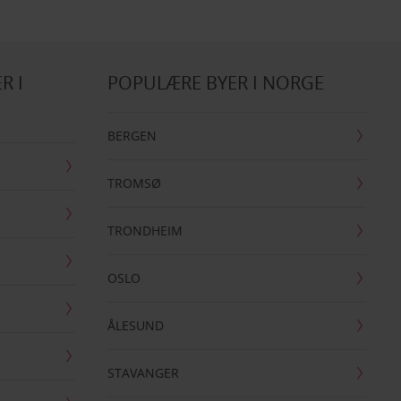
R I
POPULÆRE BYER I NORGE
BERGEN
TROMSØ
TRONDHEIM
OSLO
ÅLESUND
STAVANGER