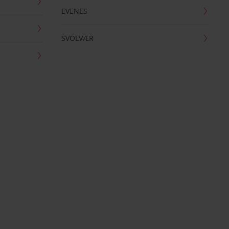
EVENES
SVOLVÆR