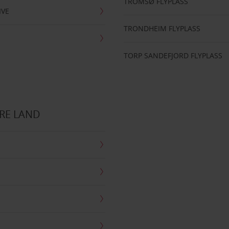
TROMSØ FLYPLASS
IVE
TRONDHEIM FLYPLASS
TORP SANDEFJORD FLYPLASS
RE LAND