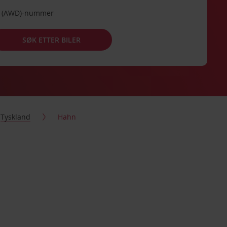
de (AWD)-nummer
SØK ETTER BILER
Tyskland
Hahn