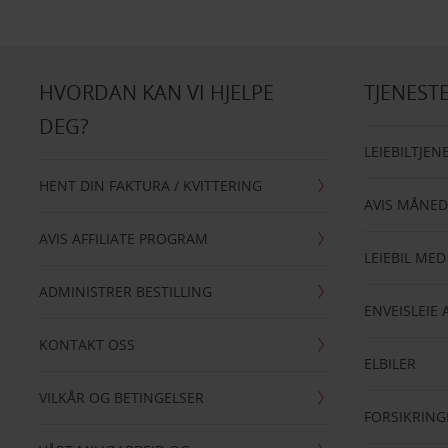
HVORDAN KAN VI HJELPE
TJENEST
DEG?
LEIEBILTJEN
HENT DIN FAKTURA / KVITTERING
AVIS MÅNED
AVIS AFFILIATE PROGRAM
LEIEBIL MED
ADMINISTRER BESTILLING
ENVEISLEIE 
KONTAKT OSS
ELBILER
VILKÅR OG BETINGELSER
FORSIKRING