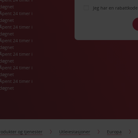
døgnet
Jeg har en rabattko
Åpent 24 timer i 
døgnet
Åpent 24 timer i 
døgnet
Åpent 24 timer i 
døgnet
Åpent 24 timer i 
døgnet
Åpent 24 timer i 
døgnet
Åpent 24 timer i 
døgnet
rodukter og tjenester
Utleiestasjoner
Europa