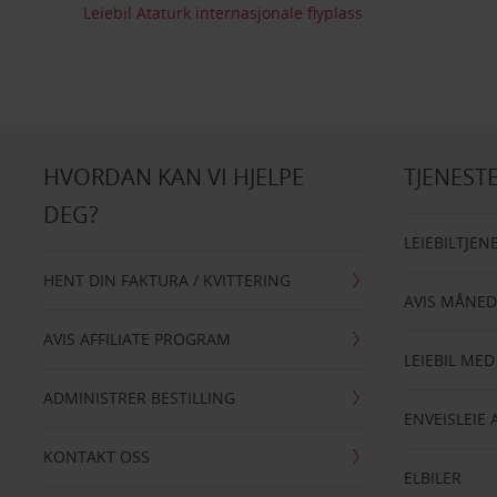
Leiebil Ataturk internasjonale flyplass
HVORDAN KAN VI HJELPE
TJENEST
DEG?
LEIEBILTJEN
HENT DIN FAKTURA / KVITTERING
AVIS MÅNED
AVIS AFFILIATE PROGRAM
LEIEBIL MED
ADMINISTRER BESTILLING
ENVEISLEIE 
KONTAKT OSS
ELBILER