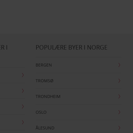
R I
POPULÆRE BYER I NORGE
BERGEN
TROMSØ
TRONDHEIM
OSLO
ÅLESUND