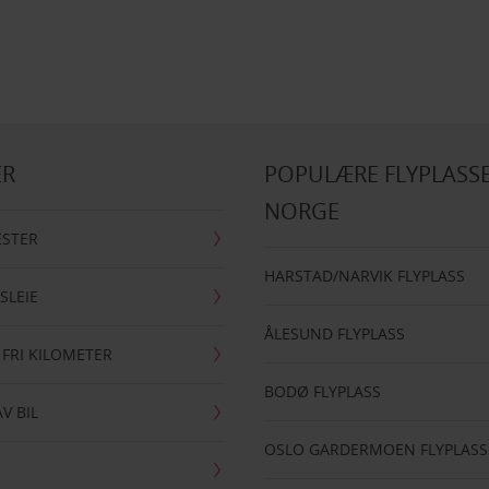
ER
POPULÆRE FLYPLASSE
NORGE
ESTER
HARSTAD/NARVIK FLYPLASS
SLEIE
ÅLESUND FLYPLASS
 FRI KILOMETER
BODØ FLYPLASS
AV BIL
OSLO GARDERMOEN FLYPLASS