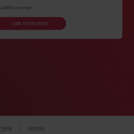
de (AWD)-nummer
SØK ETTER BILER
Tyrkia
Istanbul