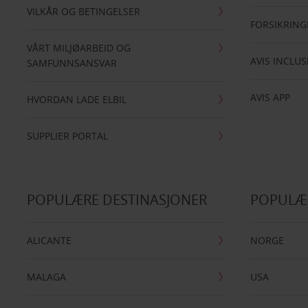
VILKÅR OG BETINGELSER
FORSIKRING
VÅRT MILJØARBEID OG
AVIS INCLUS
SAMFUNNSANSVAR
AVIS APP
HVORDAN LADE ELBIL
SUPPLIER PORTAL
POPULÆRE DESTINASJONER
POPULÆ
ALICANTE
NORGE
MALAGA
USA