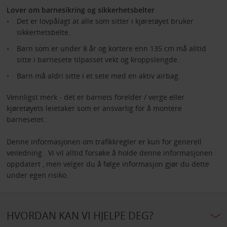
Lover om barnesikring og sikkerhetsbelter
Det er lovpålagt at alle som sitter i kjøretøyet bruker
sikkerhetsbelte.
Barn som er under 8 år og kortere enn 135 cm må alltid
sitte i barnesete tilpasset vekt og kroppslengde.
Barn må aldri sitte i et sete med en aktiv airbag.
Vennligst merk - det er barnets forelder / verge eller
kjøretøyets leietaker som er ansvarlig for å montere
barnesetet.
Denne informasjonen om trafikkregler er kun for generell
veiledning . Vi vil alltid forsøke å holde denne informasjonen
oppdatert , men velger du å følge informasjon gjør du dette
under egen risiko.
HVORDAN KAN VI HJELPE DEG?