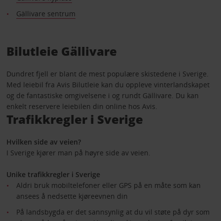
Gällivare sentrum
Bilutleie Gällivare
Dundret fjell er blant de mest populære skistedene i Sverige.
Med leiebil fra Avis Bilutleie kan du oppleve vinterlandskapet
og de fantastiske omgivelsene i og rundt Gällivare. Du kan
enkelt reservere leiebilen din online hos Avis.
Trafikkregler i Sverige
Hvilken side av veien?
I Sverige kjører man på høyre side av veien.
Unike trafikkregler i Sverige
Aldri bruk mobiltelefoner eller GPS på en måte som kan
ansees å nedsette kjøreevnen din
På landsbygda er det sannsynlig at du vil støte på dyr som