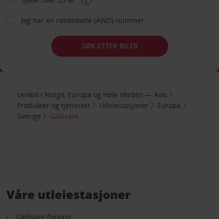
Jeg har en rabattkode (AWD)-nummer
SØK ETTER BILER
Leiebil i Norge, Europa og Hele Verden — Avis
Produkter og tjenester
Utleiestasjoner
Europa
Sverige
Gällivare
Våre utleiestasjoner
Gällivare flyplass