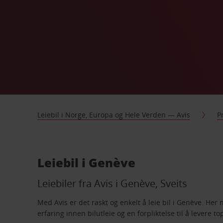
Leiebil i Norge, Europa og Hele Verden — Avis
P
Leiebil i Genève
Leiebiler fra Avis i Genève, Sveits
Med Avis er det raskt og enkelt å leie bil i Genève. Her 
erfaring innen bilutleie og en forpliktelse til å levere to