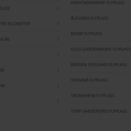
HARSTAD/NARVIK FLYPLASS
SLEIE
ÅLESUND FLYPLASS
 FRI KILOMETER
BODØ FLYPLASS
AV BIL
OSLO GARDERMOEN FLYPLASS
BERGEN FLESLAND FLYPLASS
ER
TROMSØ FLYPLASS
IVE
TRONDHEIM FLYPLASS
TORP SANDEFJORD FLYPLASS