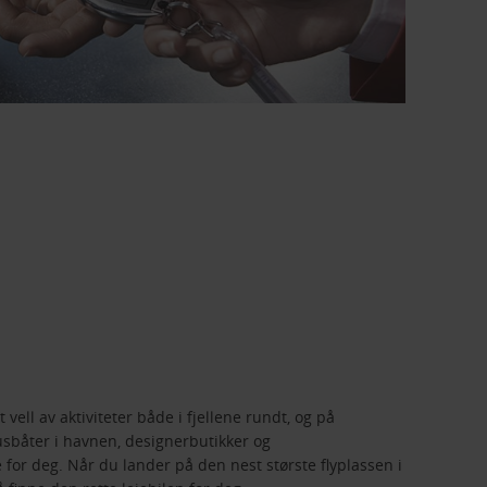
vell av aktiviteter både i fjellene rundt, og på
susbåter i havnen, designerbutikker og
 for deg. Når du lander på den nest største flyplassen i