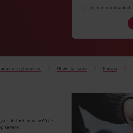
Jeg har en rabattko
rodukter og tjenester
Utleiestasjoner
Europa
nyter du fordelene av 60 års
pp service.