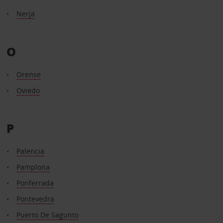
Nerja
O
Orense
Oviedo
P
Palencia
Pamplona
Ponferrada
Pontevedra
Puerto De Sagunto