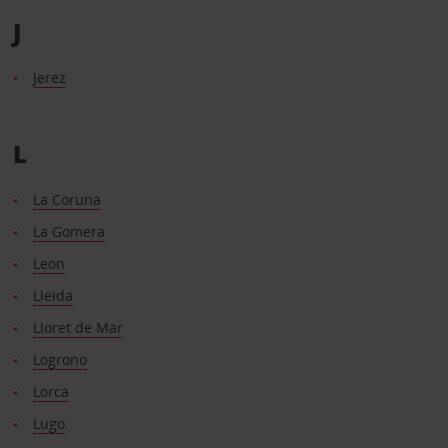
J
Jerez
L
La Coruna
La Gomera
Leon
Lleida
Lloret de Mar
Logrono
Lorca
Lugo