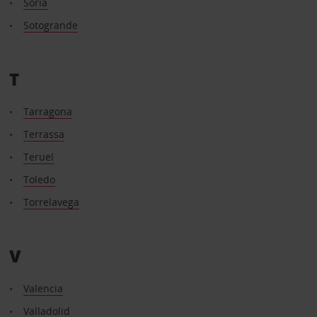
Soria
Sotogrande
T
Tarragona
Terrassa
Teruel
Toledo
Torrelavega
V
Valencia
Valladolid