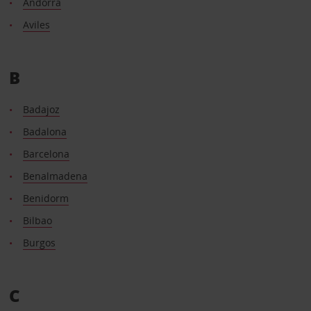
Andorra
Aviles
B
Badajoz
Badalona
Barcelona
Benalmadena
Benidorm
Bilbao
Burgos
C