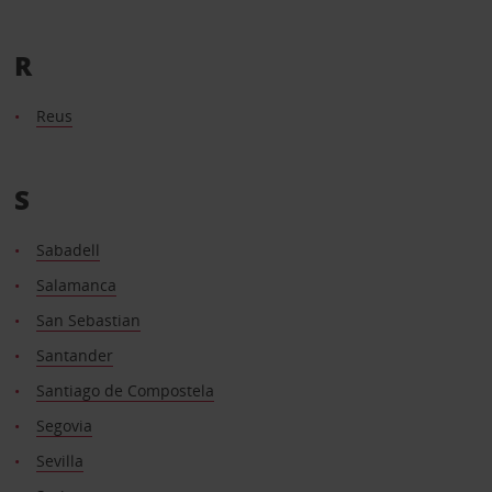
R
Reus
S
Sabadell
Salamanca
San Sebastian
Santander
Santiago de Compostela
Segovia
Sevilla