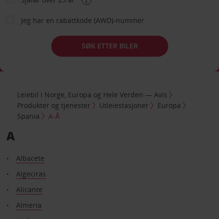
Jeg har en rabattkode (AWD)-nummer
SØK ETTER BILER
Leiebil i Norge, Europa og Hele Verden — Avis
Produkter og tjenester
Utleiestasjoner
Europa
Spania
A-Å
A
Albacete
Algeciras
Alicante
Almeria