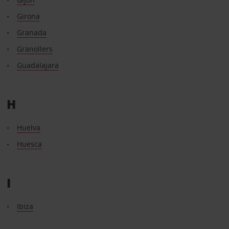
Girona
Granada
Granollers
Guadalajara
H
Huelva
Huesca
I
Ibiza