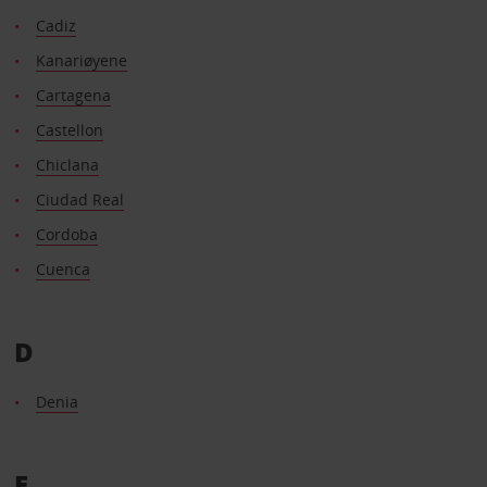
Cadiz
Kanariøyene
Cartagena
Castellon
Chiclana
Ciudad Real
Cordoba
Cuenca
D
Denia
E