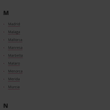
M
Madrid
Malaga
Mallorca
Manresa
Marbella
Mataro
Menorca
Merida
Murcia
N