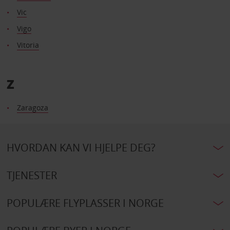
Vic
Vigo
Vitoria
Z
Zaragoza
HVORDAN KAN VI HJELPE DEG?
TJENESTER
POPULÆRE FLYPLASSER I NORGE